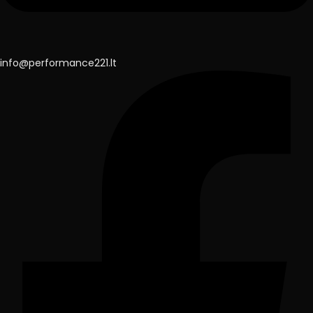
info@performance221.lt