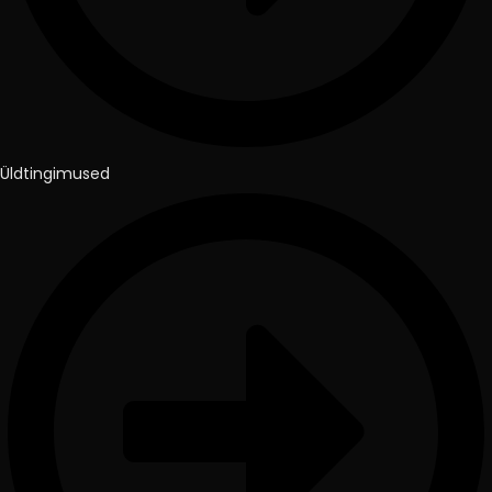
Üldtingimused