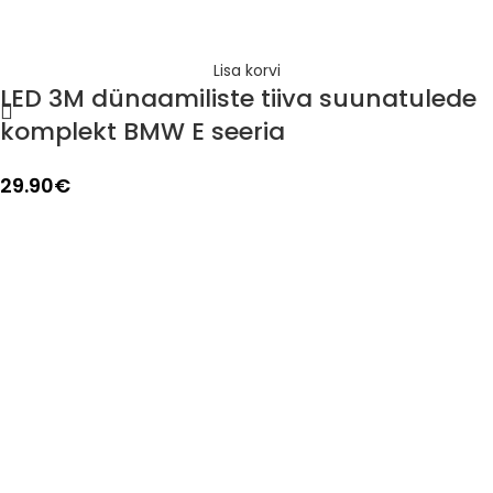
Lisa korvi
LED 3M dünaamiliste tiiva suunatulede
komplekt BMW E seeria
29.90
€