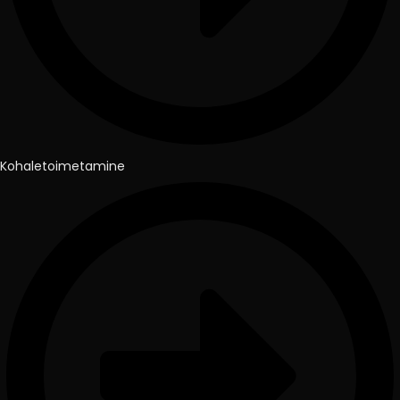
Kohaletoimetamine