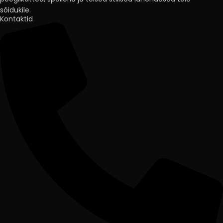
sõidukile.
Kontaktid