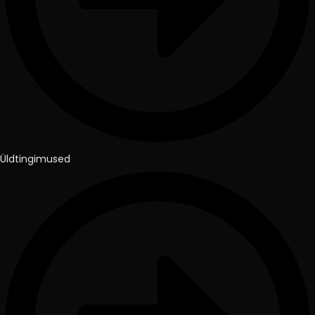
Üldtingimused