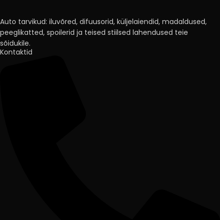
Auto tarvikud: iluvõred, difuusorid, küljelaiendid, madaldused,
peeglikatted, spoilerid ja teised stiilsed lahendused teie
sõidukile.
Kontaktid