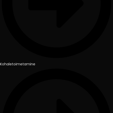
Kohaletoimetamine