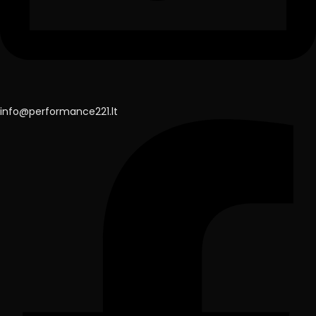
info@performance221.lt