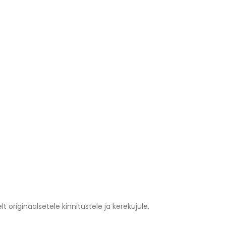
 originaalsetele kinnitustele ja kerekujule.