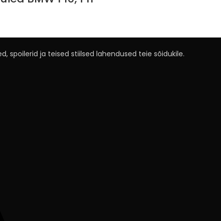
, spoilerid ja teised stiilsed lahendused teie sõidukile.