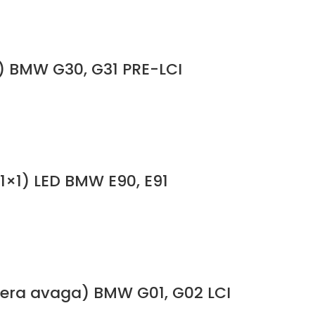
e) BMW G30, G31 PRE-LCI
1×1) LED BMW E90, E91
amera avaga) BMW G01, G02 LCI