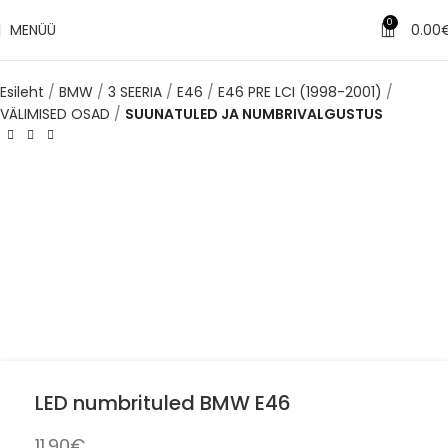
0
MENÜÜ
0.00
Esileht
BMW
3 SEERIA
E46
E46 PRE LCI (1998-2001)
VÄLIMISED OSAD
SUUNATULED JA NUMBRIVALGUSTUS
LED numbrituled BMW E46
11.90
€