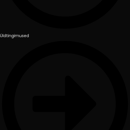
Üldtingimused