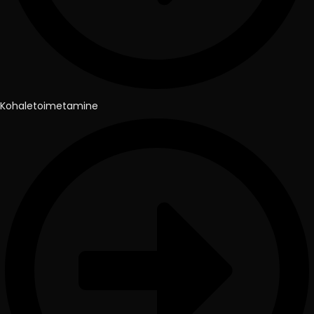
Kohaletoimetamine