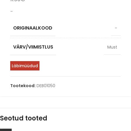
–
ORIGINAALKOOD
–
VÄRV/VIIMISTLUS
Must
Läbimüüdud
Tootekood:
DEB01050
Seotud tooted