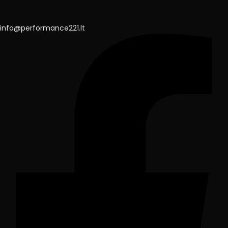
info@performance221.lt