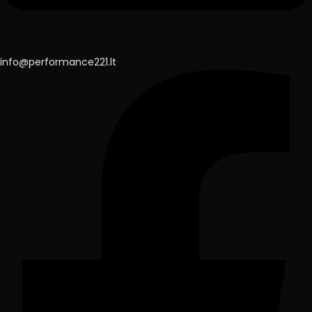
info@performance221.lt