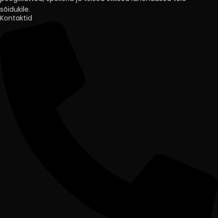
sõidukile.
Kontaktid