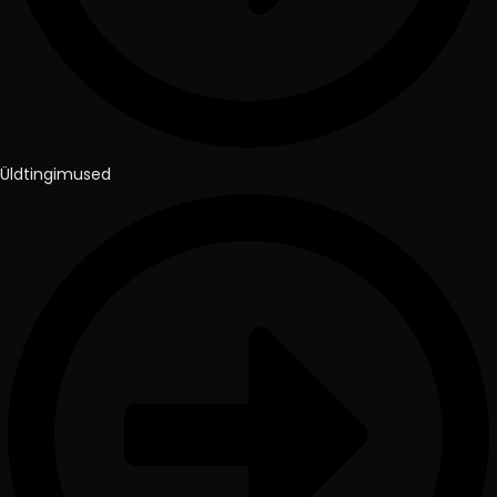
Üldtingimused