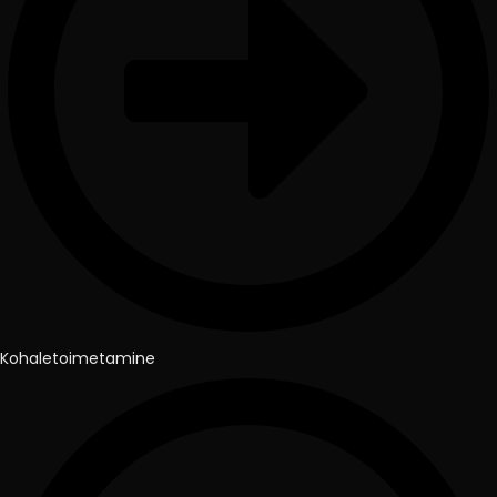
Kohaletoimetamine