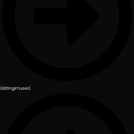
Üldtingimused