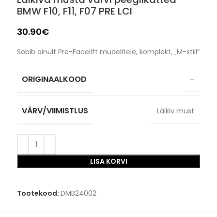
BMW F10, F11, F07 PRE LCI
30.90
€
Sobib ainult Pre-Facelift mudelitele, komplekt, „M-stiil”
ORIGINAALKOOD
–
VÄRV/VIIMISTLUS
Läikiv must
LISA KORVI
Tootekood:
DMB24002