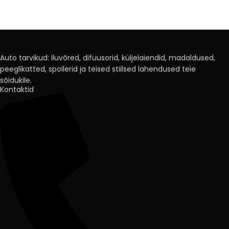
Auto tarvikud: iluvõred, difuusorid, küljelaiendid, madaldused,
peeglikatted, spoilerid ja teised stiilsed lahendused teie
sõidukile.
Kontaktid