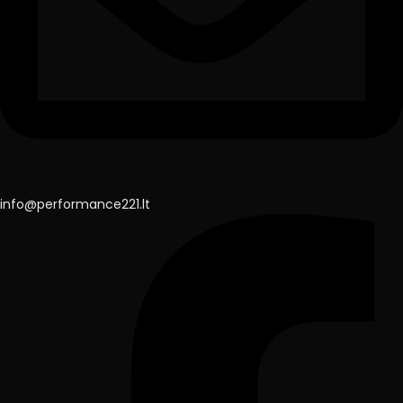
info@performance221.lt