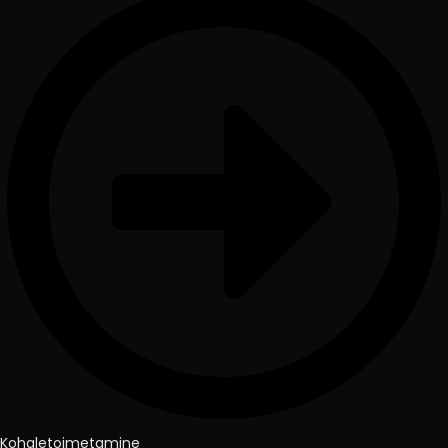
Kohaletoimetamine