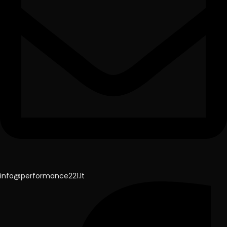
info@performance221.lt