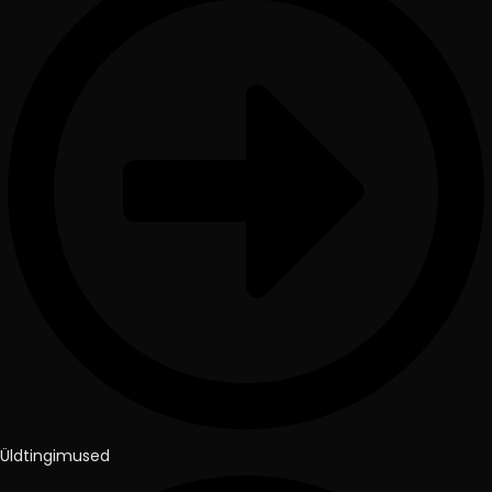
Üldtingimused