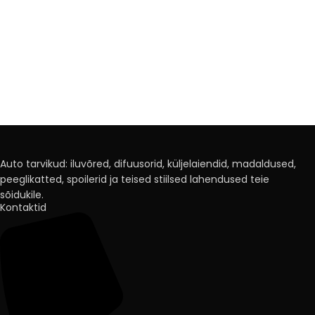
Auto tarvikud: iluvõred, difuusorid, küljelaiendid, madaldused,
peeglikatted, spoilerid ja teised stiilsed lahendused teie
sõidukile.
Kontaktid