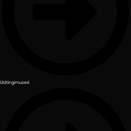
Üldtingimused