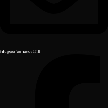
info@performance221.lt