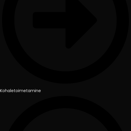
Kohaletoimetamine