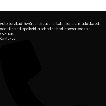
Auto tarvikud: iluvõred, difuusorid, küljelaiendid, madaldused,
peeglikatted, spoilerid ja teised stiilsed lahendused teie
sõidukile.
Kontaktid