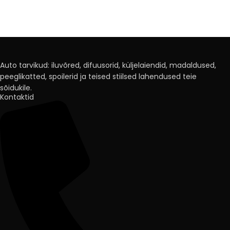
Auto tarvikud: iluvõred, difuusorid, küljelaiendid, madaldused,
peeglikatted, spoilerid ja teised stiilsed lahendused teie
sõidukile.
Kontaktid