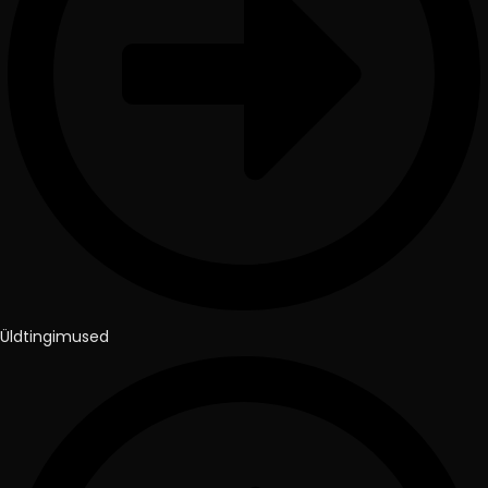
Üldtingimused