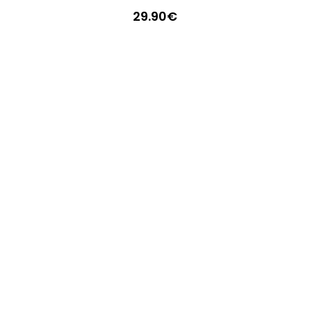
29.90
€