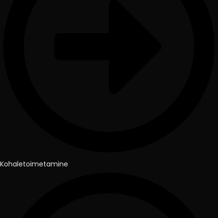
Kohaletoimetamine