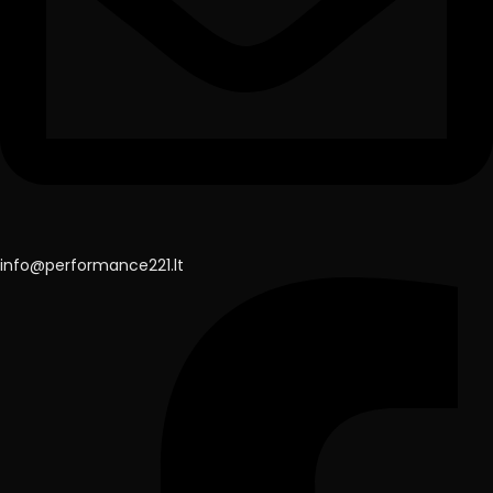
info@performance221.lt