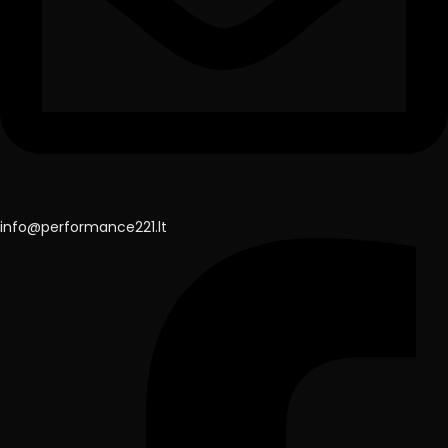
info@performance221.lt