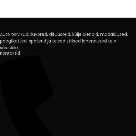
Auto tarvikud: iluvõred, difuusorid, küljelaiendid, madaldused,
peeglikatted, spoilerid ja teised stiilsed lahendused teie
sõidukile.
Kontaktid