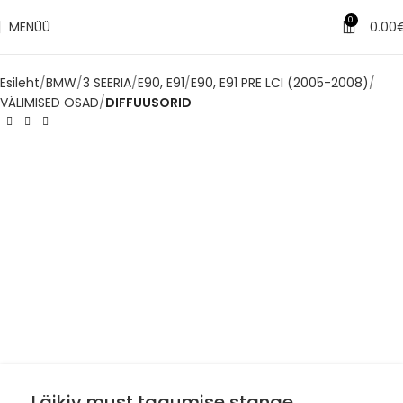
✔
Tarne 1–3 tööpäeva jooksul
0
MENÜÜ
0.00
Esileht
BMW
3 SEERIA
E90, E91
E90, E91 PRE LCI (2005-2008)
VÄLIMISED OSAD
DIFFUUSORID
Läikiv must tagumise stange