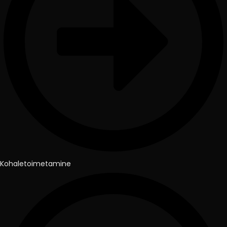
Kohaletoimetamine