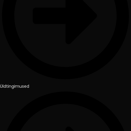
Üldtingimused