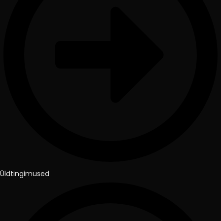
Üldtingimused