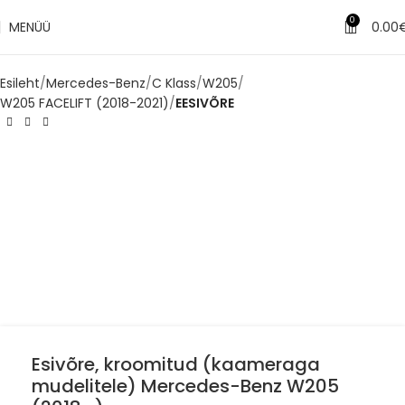
0
MENÜÜ
0.00
Esileht
Mercedes-Benz
C Klass
W205
W205 FACELIFT (2018-2021)
EESIVÕRE
Esivõre, kroomitud (kaameraga
mudelitele) Mercedes-Benz W205