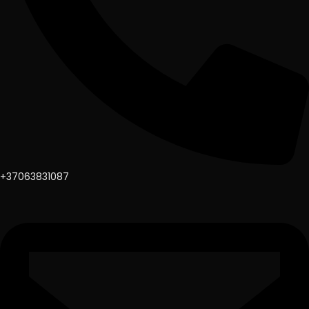
+37063831087