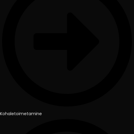
Kohaletoimetamine