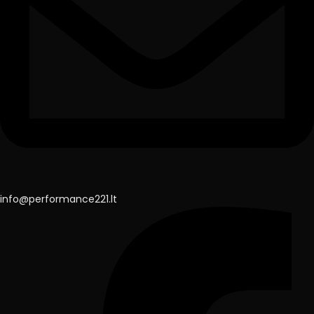
info@performance221.lt