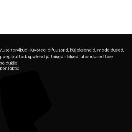
Auto tarvikud: iluvõred, difuusorid, küljelaiendid, madaldused,
peeglikatted, spoilerid ja teised stiilsed lahendused teie
sõidukile.
Kontaktid