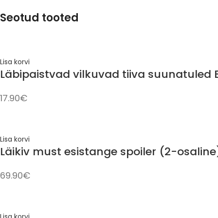
Seotud tooted
Lisa korvi
Läbipaistvad vilkuvad tiiva suunatuled 
17.90
€
Lisa korvi
Läikiv must esistange spoiler (2-osaline
69.90
€
Lisa korvi