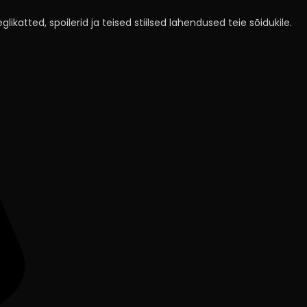
likatted, spoilerid ja teised stiilsed lahendused teie sõidukile.