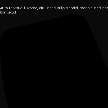
Auto tarvikud: iluvõred, difuusorid, küljelaiendid, madaldused, peeg
Kontaktid