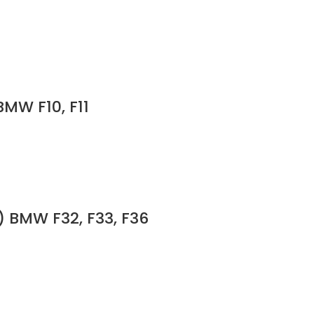
BMW F10, F11
) BMW F32, F33, F36