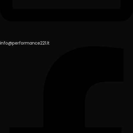
info@performance221.lt