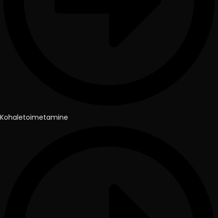
Kohaletoimetamine