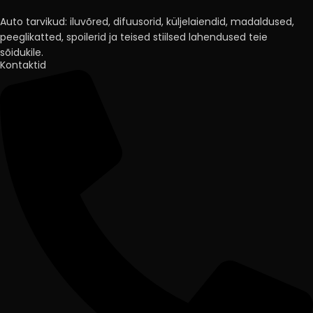
Auto tarvikud: iluvõred, difuusorid, küljelaiendid, madaldused,
peeglikatted, spoilerid ja teised stiilsed lahendused teie
sõidukile.
Kontaktid