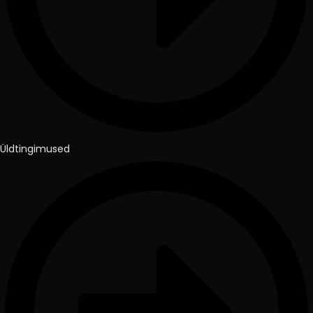
Üldtingimused