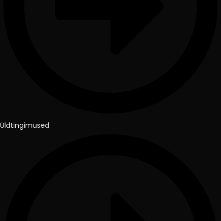
Üldtingimused