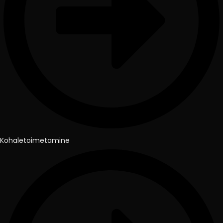
Kohaletoimetamine