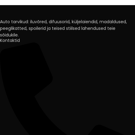
Auto tarvikud: iluvõred, difuusorid, küljelaiendid, madaldused,
peeglikatted, spoilerid ja teised stiilsed lahendused teie
sõidukile.
Kontaktid