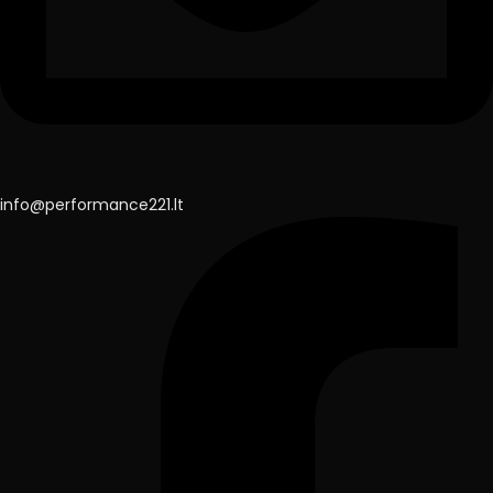
info@performance221.lt