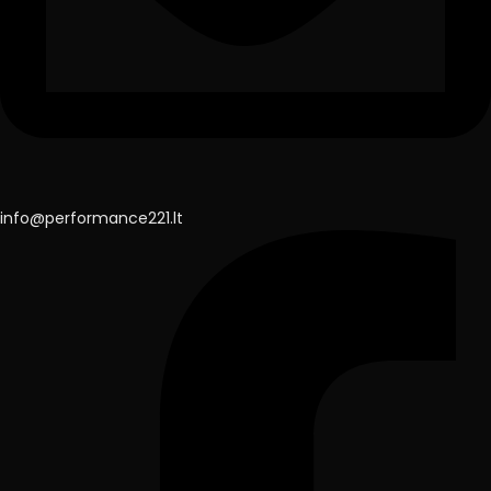
info@performance221.lt