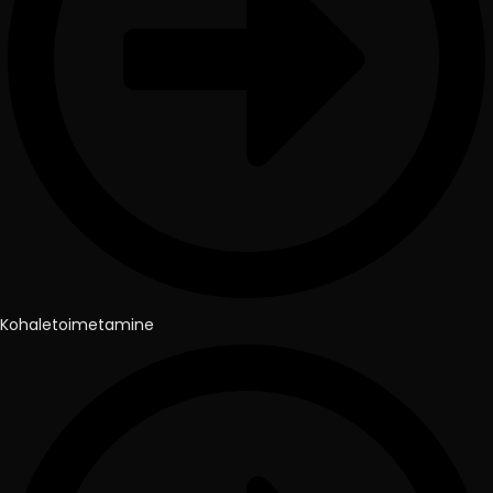
Kohaletoimetamine