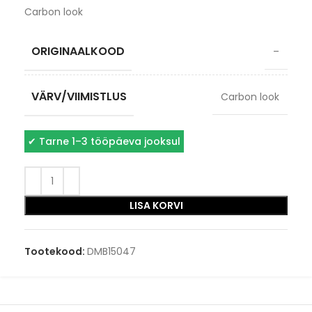
Carbon look
ORIGINAALKOOD
–
VÄRV/VIIMISTLUS
Carbon look
✔
Tarne 1–3 tööpäeva jooksul
LISA KORVI
Tootekood:
DMB15047