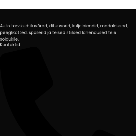
Auto tarvikud: iluvõred, difuusorid, küljelaiendid, madaldused,
peeglikatted, spoilerid ja teised stiilsed lahendused teie
sõidukile.
Kontaktid