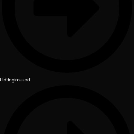
Üldtingimused