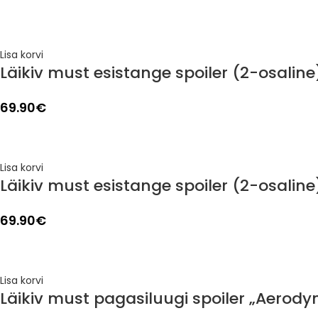
Lisa korvi
Läikiv must esistange spoiler (2-osaline
69.90
€
Lisa korvi
Läikiv must esistange spoiler (2-osalin
69.90
€
Lisa korvi
Läikiv must pagasiluugi spoiler „Aerod