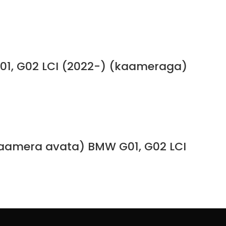
G01, G02 LCI (2022-) (kaameraga)
 kaamera avata) BMW G01, G02 LCI