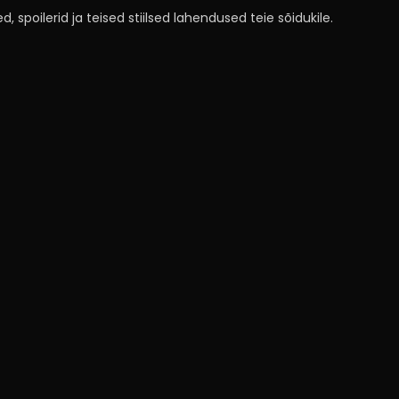
, spoilerid ja teised stiilsed lahendused teie sõidukile.