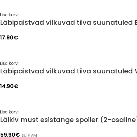
Lisa korvi
Läbipaistvad vilkuvad tiiva suunatuled 
17.90
€
Lisa korvi
Läbipaistvad vilkuvad tiiva suunatuled
14.90
€
Lisa korvi
Läikiv must esistange spoiler (2-osalin
59.90
€
su PVM