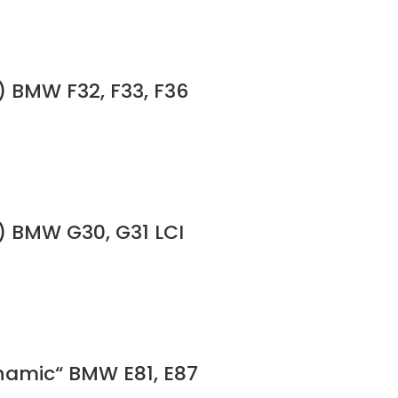
) BMW F32, F33, F36
e) BMW G30, G31 LCI
ynamic“ BMW E81, E87